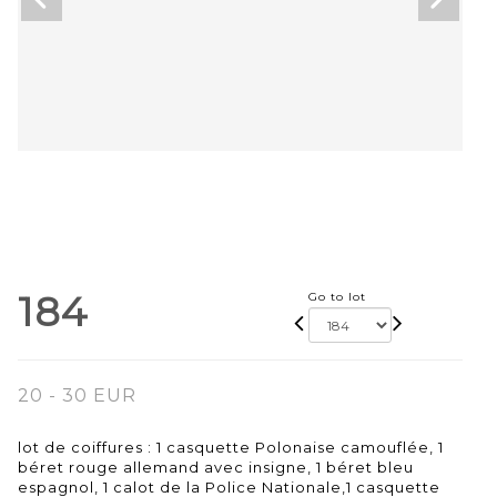
184
Go to lot
20 - 30 EUR
lot de coiffures : 1 casquette Polonaise camouflée, 1
béret rouge allemand avec insigne, 1 béret bleu
espagnol, 1 calot de la Police Nationale,1 casquette