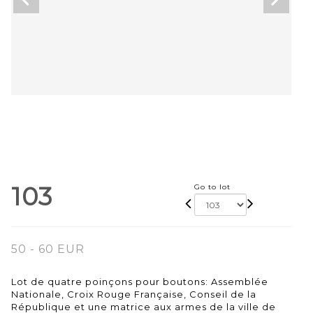
103
Go to lot
50 - 60 EUR
Lot de quatre poinçons pour boutons: Assemblée
Nationale, Croix Rouge Française, Conseil de la
République et une matrice aux armes de la ville de