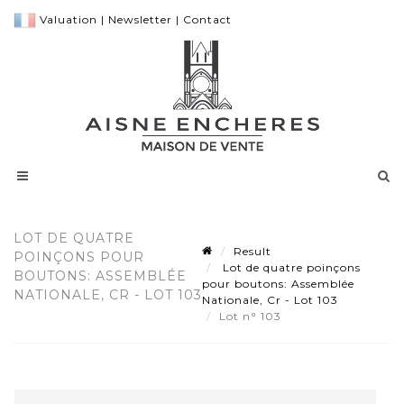
Valuation
|
Newsletter
|
Contact
LOT DE QUATRE
Result
POINÇONS POUR
Lot de quatre poinçons
BOUTONS: ASSEMBLÉE
pour boutons: Assemblée
NATIONALE, CR - LOT 103
Nationale, Cr - Lot 103
Lot n° 103