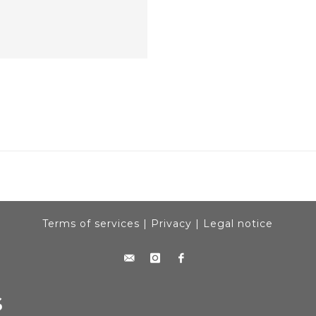
Terms of services
|
Privacy
|
Legal notice