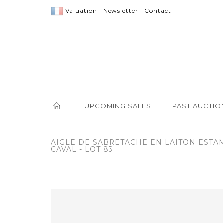
Valuation
|
Newsletter
|
Contact
UPCOMING SALES
PAST AUCTIO
AIGLE DE SABRETACHE EN LAITON ESTA
CAVAL - LOT 83