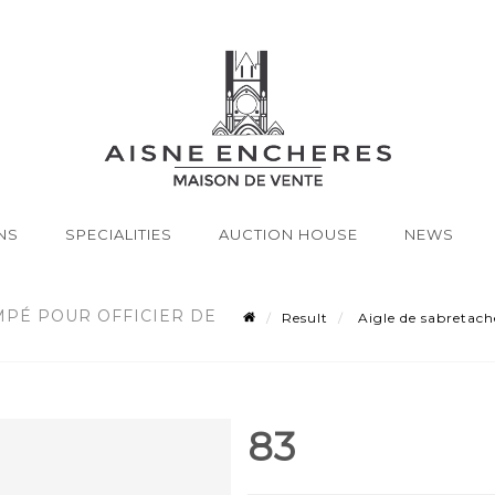
NS
SPECIALITIES
AUCTION HOUSE
NEWS
MPÉ POUR OFFICIER DE
Result
Aigle de sabretache
83