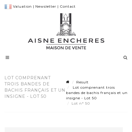
Valuation
|
Newsletter
|
Contact
LOT COMPRENANT
Result
TROIS BANDES DE
Lot comprenant trois
BACHIS FRANÇAIS ET UN
bandes de bachis français et un
INSIGNE - LOT 50
insigne - Lot 50
Lot n° 50