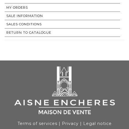
MY ORDERS
SALE INFORMATION
SALES CONDITIONS
RETURN TO CATALOGUE
Terms of services
|
Privacy
|
Legal notice