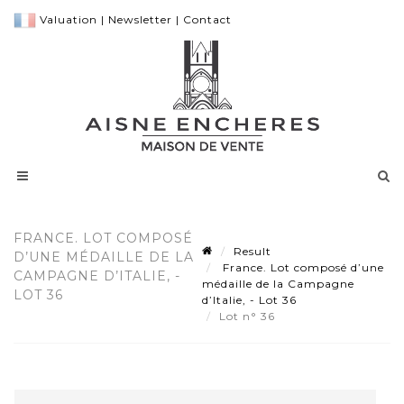
Valuation
|
Newsletter
|
Contact
FRANCE. LOT COMPOSÉ
Result
D’UNE MÉDAILLE DE LA
France. Lot composé d’une
CAMPAGNE D’ITALIE, -
médaille de la Campagne
LOT 36
d’Italie, - Lot 36
Lot n° 36