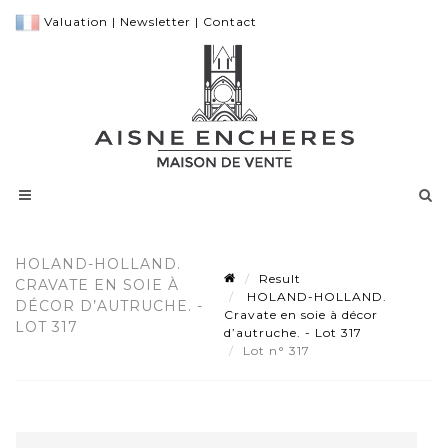
Valuation
|
Newsletter
|
Contact
HOLAND-HOLLAND.
Result
CRAVATE EN SOIE À
HOLAND-HOLLAND.
DÉCOR D’AUTRUCHE. -
Cravate en soie à décor
LOT 317
d’autruche. - Lot 317
Lot n° 317