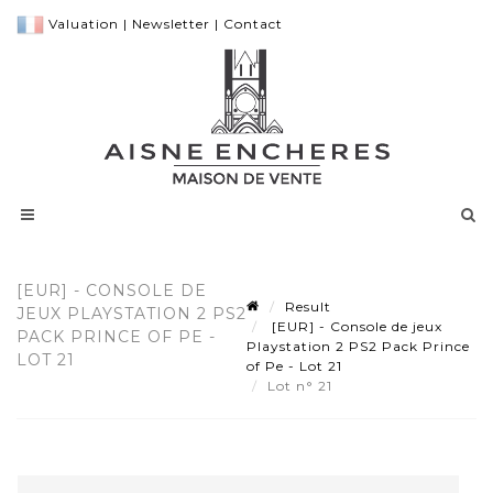
Valuation
|
Newsletter
|
Contact
[EUR] - CONSOLE DE
Result
JEUX PLAYSTATION 2 PS2
[EUR] - Console de jeux
PACK PRINCE OF PE -
Playstation 2 PS2 Pack Prince
LOT 21
of Pe - Lot 21
Lot n° 21