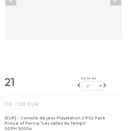
21
Go to lot
110 - 120 EUR
[EUR] - Console de jeux Playstation 2 PS2 Pack
Prince of Percia "Les salles du Temps"
SCPH 50004