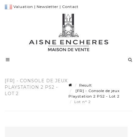
Valuation
|
Newsletter
|
Contact
[FR] - CONSOLE DE JEUX
Result
PLAYSTATION 2 PS2 -
[FR] - Console de jeux
LOT 2
Playstation 2 PS2 - Lot 2
Lot n° 2