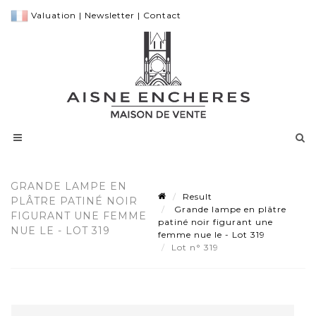
Valuation
|
Newsletter
|
Contact
GRANDE LAMPE EN
Result
PLÂTRE PATINÉ NOIR
Grande lampe en plâtre
FIGURANT UNE FEMME
patiné noir figurant une
NUE LE - LOT 319
femme nue le - Lot 319
Lot n° 319