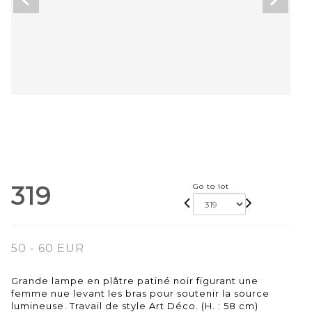
319
Go to lot
50 - 60 EUR
Grande lampe en plâtre patiné noir figurant une
femme nue levant les bras pour soutenir la source
lumineuse. Travail de style Art Déco. (H. : 58 cm)