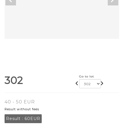
302
Go to lot
40 - 50 EUR
Result without fees
Result :
60EUR