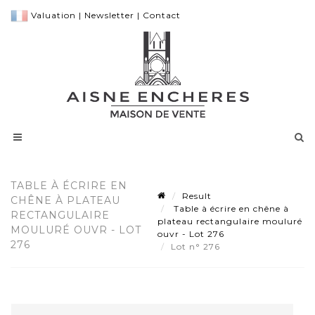
Valuation
|
Newsletter
|
Contact
TABLE À ÉCRIRE EN
Result
CHÊNE À PLATEAU
Table à écrire en chêne à
RECTANGULAIRE
plateau rectangulaire mouluré
MOULURÉ OUVR - LOT
ouvr - Lot 276
276
Lot n° 276