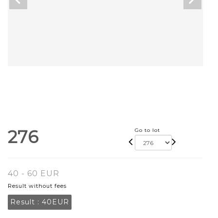
276
Go to lot
40 - 60 EUR
Result without fees
Result :
40EUR