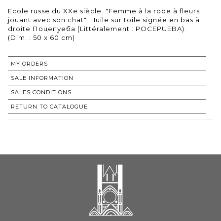
Ecole russe du XXe siècle. "Femme à la robe à fleurs
jouant avec son chat". Huile sur toile signée en bas à
droite Поцепуеба (Littéralement : POCEPUEBA).
(Dim. : 50 x 60 cm)
MY ORDERS
SALE INFORMATION
SALES CONDITIONS
RETURN TO CATALOGUE