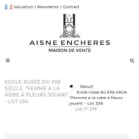
Valuation
|
Newsletter
|
Contact
ECOLE RUSSE DU XXE
Result
SIÈCLE. "FEMME À LA
Ecole russe du XXe siècle.
ROBE À FLEURS JOUANT
"Femme à la robe à fleurs
- LOT 236
jouant - Lot 236
Lot n° 236