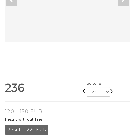
236
Go to lot
120 - 150 EUR
Result without fees
Result :
220EUR