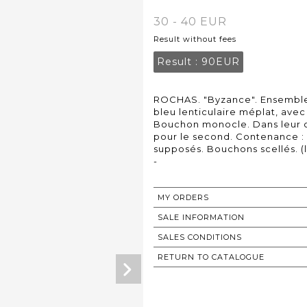
30 - 40 EUR
Result without fees
Result :
90EUR
ROCHAS. "Byzance". Ensemble
bleu lenticulaire méplat, avec
Bouchon monocle. Dans leur cof
pour le second. Contenance : 7,
supposés. Bouchons scellés. (
-
MY ORDERS
SALE INFORMATION
SALES CONDITIONS
RETURN TO CATALOGUE