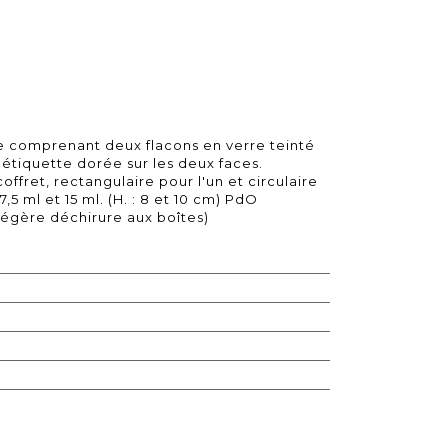
 comprenant deux flacons en verre teinté
 étiquette dorée sur les deux faces.
fret, rectangulaire pour l'un et circulaire
5 ml et 15 ml. (H. : 8 et 10 cm) PdO
légère déchirure aux boîtes)