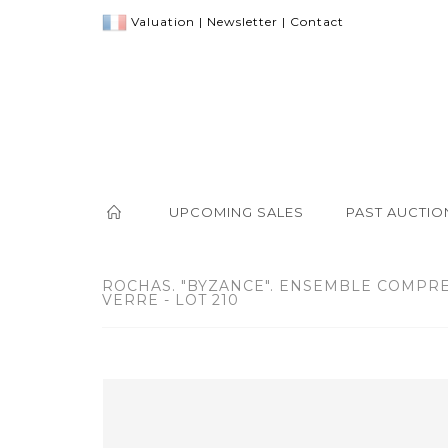
Valuation
|
Newsletter
|
Contact
UPCOMING SALES
PAST AUCTIO
ROCHAS. "BYZANCE". ENSEMBLE COMPR
VERRE - LOT 210