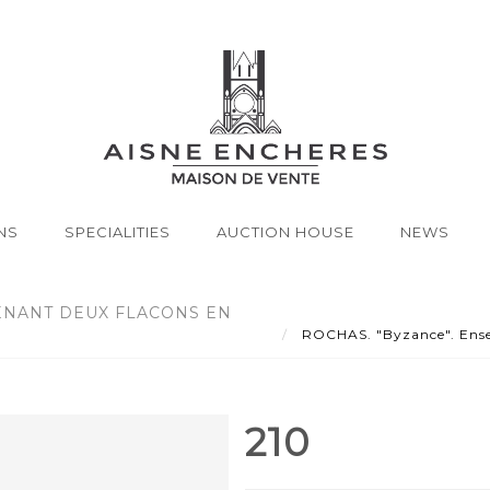
NS
SPECIALITIES
AUCTION HOUSE
NEWS
ENANT DEUX FLACONS EN
ROCHAS. "Byzance". Ensem
210