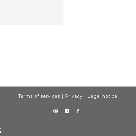
Terms of services
|
Privacy
|
Legal notice