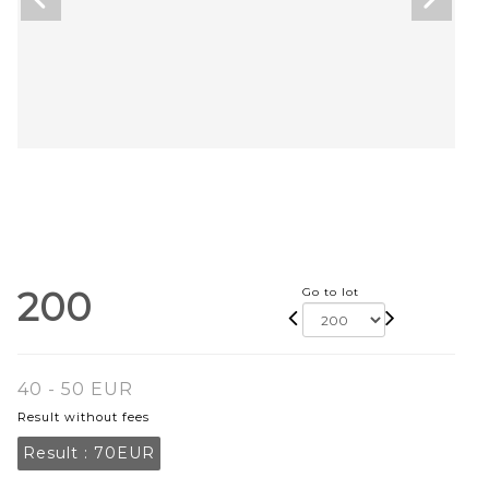
200
Go to lot
40 - 50 EUR
Result without fees
Result :
70EUR