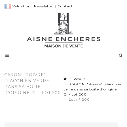
Valuation
|
Newsletter
|
Contact
CARON. "POIVRE".
Result
FLACON EN VERRE
CARON. "Poivre". Flacon en
DANS SA BOITE
verre dans sa boite d'origine.
D'ORIGINE. CI - LOT 200
Ci - Lot 200
Lot n° 200