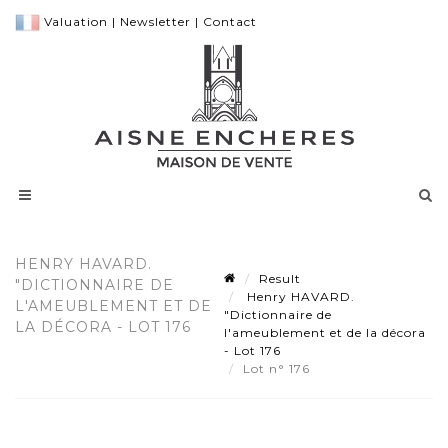
Valuation
|
Newsletter
|
Contact
HENRY HAVARD.
Result
"DICTIONNAIRE DE
Henry HAVARD.
L'AMEUBLEMENT ET DE
"Dictionnaire de
LA DÉCORA - LOT 176
l'ameublement et de la décora
- Lot 176
Lot n° 176