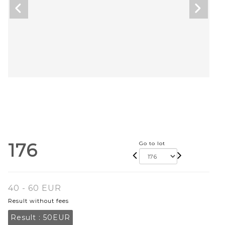
176
Go to lot
40 - 60 EUR
Result without fees
Result :
50EUR