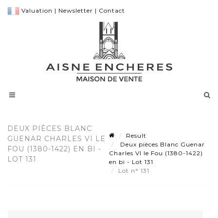
Valuation
|
Newsletter
|
Contact
DEUX PIÈCES BLANC
Result
GUENAR CHARLES VI LE
Deux pièces Blanc Guenar
FOU (1380-1422) EN BI -
Charles VI le Fou (1380-1422)
LOT 131
en bi - Lot 131
Lot n° 131