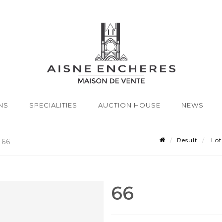
NS
SPECIALITIES
AUCTION HOUSE
NEWS
Result
Lot
 66
66