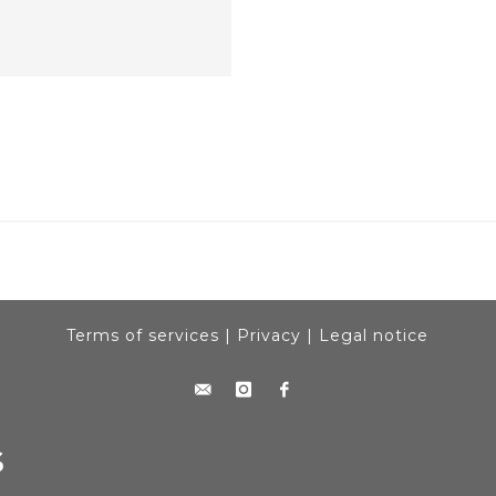
Terms of services
|
Privacy
|
Legal notice