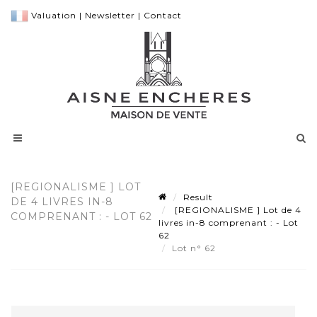
Valuation
|
Newsletter
|
Contact
[REGIONALISME ] LOT
Result
DE 4 LIVRES IN-8
[REGIONALISME ] Lot de 4
COMPRENANT : - LOT 62
livres in-8 comprenant : - Lot
62
Lot n° 62