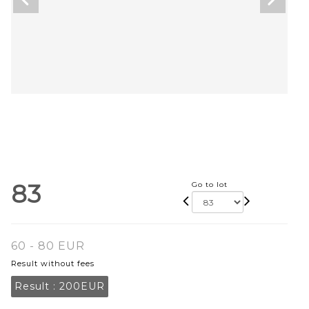
83
Go to lot
60 - 80 EUR
Result without fees
Result :
200EUR