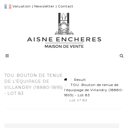
Valuation
|
Newsletter
|
Contact
TOU. BOUTON DE TENUE
Result
DE L’ÉQUIPAGE DE
TOU. Bouton de tenue de
VILLANDRY (18880-1895)
l’équipage de Villandry (18880-
- LOT 83
1895) - Lot 83
Lot n° 83