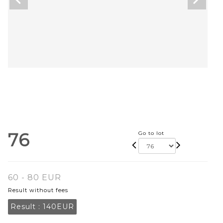
76
Go to lot
60 - 80 EUR
Result without fees
Result :
140EUR