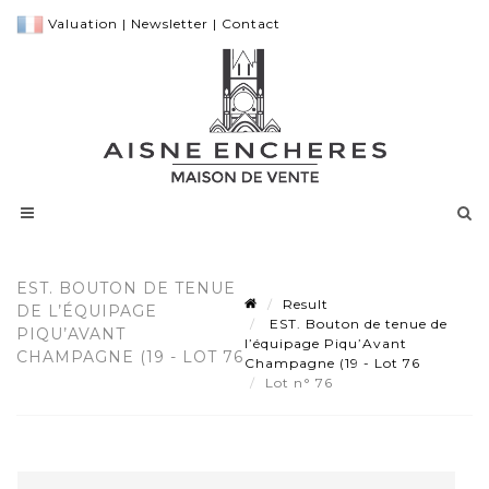
Valuation
|
Newsletter
|
Contact
EST. BOUTON DE TENUE
Result
DE L’ÉQUIPAGE
EST. Bouton de tenue de
PIQU’AVANT
l’équipage Piqu’Avant
CHAMPAGNE (19 - LOT 76
Champagne (19 - Lot 76
Lot n° 76