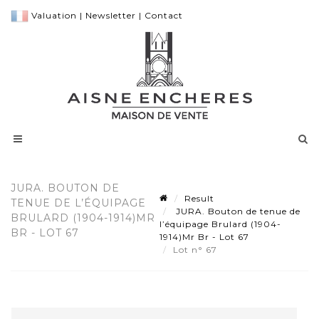
Valuation
|
Newsletter
|
Contact
JURA. BOUTON DE
Result
TENUE DE L’ÉQUIPAGE
JURA. Bouton de tenue de
BRULARD (1904-1914)MR
l’équipage Brulard (1904-
BR - LOT 67
1914)Mr Br - Lot 67
Lot n° 67