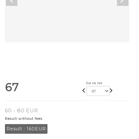
67
Go to lot
60 - 80 EUR
Result without fees
Result :
160EUR