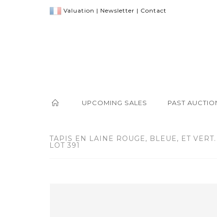
Valuation
|
Newsletter
|
Contact
UPCOMING SALES
PAST AUCTIO
TAPIS EN LAINE ROUGE, BLEUE, ET VERT. 
LOT 391