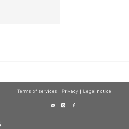
Terms of services
|
Privacy
|
Legal notice