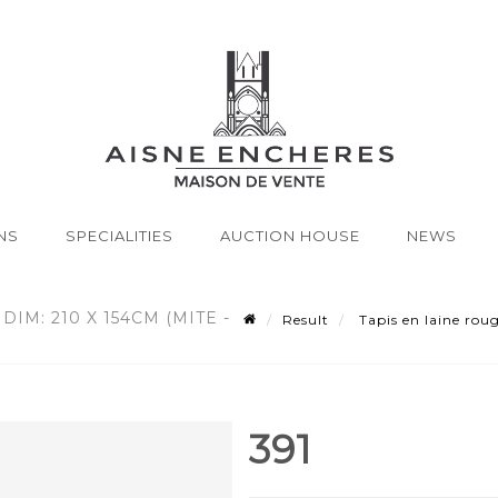
NS
SPECIALITIES
AUCTION HOUSE
NEWS
DIM: 210 X 154CM (MITE -
Result
Tapis en laine roug
391