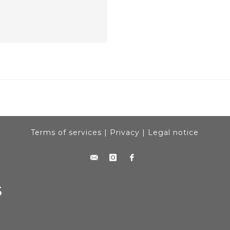
Terms of services
|
Privacy
|
Legal notice