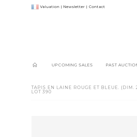
Valuation
|
Newsletter
|
Contact
UPCOMING SALES
PAST AUCTIO
TAPIS EN LAINE ROUGE ET BLEUE. (DIM. 2
LOT 390