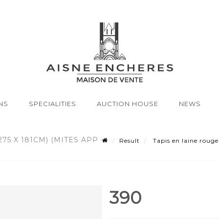
NS
SPECIALITIES
AUCTION HOUSE
NEWS
75 X 181CM) (MITES APP -
Result
Tapis en laine rouge
390