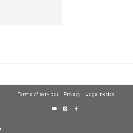
Terms of services
|
Privacy
|
Legal notice