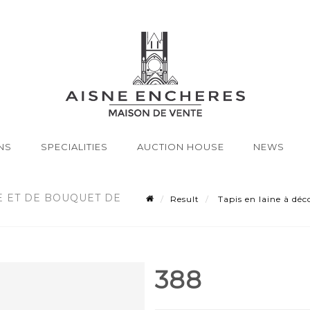
NS
SPECIALITIES
AUCTION HOUSE
NEWS
E ET DE BOUQUET DE
Result
Tapis en laine à déc
388