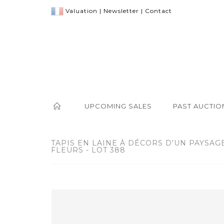
Valuation
|
Newsletter
|
Contact
UPCOMING SALES
PAST AUCTIO
TAPIS EN LAINE À DÉCORS D'UN PAYSAG
FLEURS - LOT 388