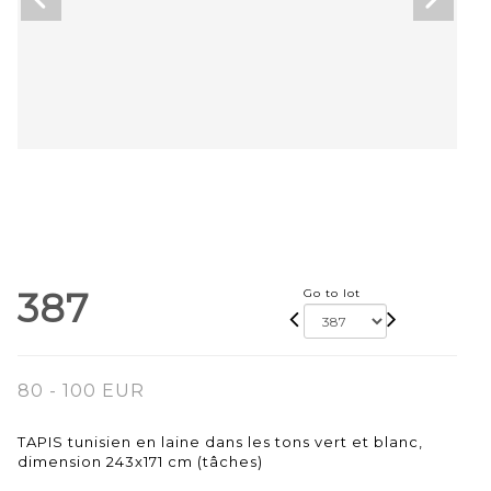
387
Go to lot
80 - 100 EUR
TAPIS tunisien en laine dans les tons vert et blanc,
dimension 243x171 cm (tâches)