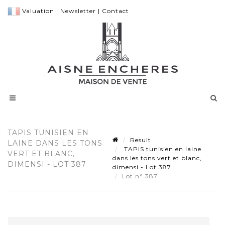
Valuation
|
Newsletter
|
Contact
TAPIS TUNISIEN EN
Result
LAINE DANS LES TONS
TAPIS tunisien en laine
VERT ET BLANC,
dans les tons vert et blanc,
DIMENSI - LOT 387
dimensi - Lot 387
Lot n° 387