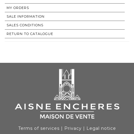
MY ORDERS
SALE INFORMATION
SALES CONDITIONS
RETURN TO CATALOGUE
Terms of services
|
Privacy
|
Legal notice