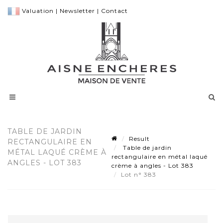
Valuation
|
Newsletter
|
Contact
TABLE DE JARDIN
Result
RECTANGULAIRE EN
Table de jardin
MÉTAL LAQUÉ CRÈME À
rectangulaire en métal laqué
ANGLES - LOT 383
crème à angles - Lot 383
Lot n° 383