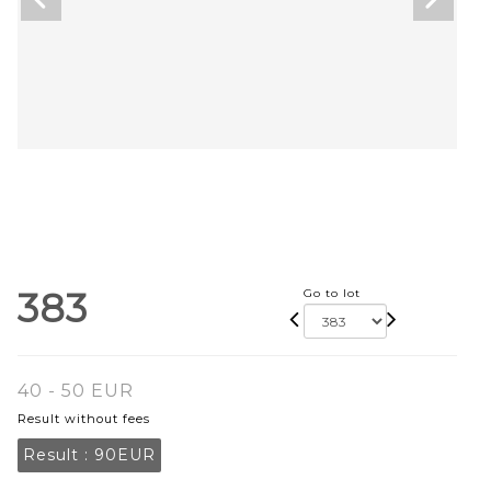
383
Go to lot
40 - 50 EUR
Result without fees
Result :
90EUR