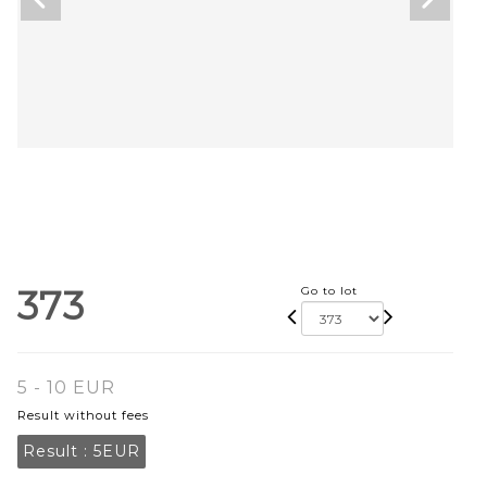
373
Go to lot
5 - 10 EUR
Result without fees
Result :
5EUR