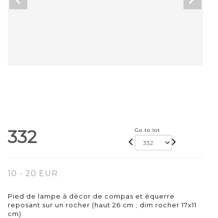
332
Go to lot
10 - 20 EUR
Pied de lampe à décor de compas et équerre
reposant sur un rocher (haut 26 cm ; dim rocher 17x11
cm).