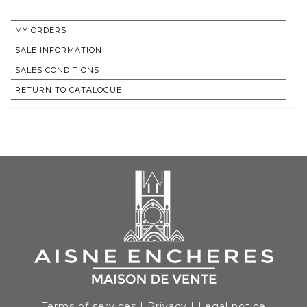
MY ORDERS
SALE INFORMATION
SALES CONDITIONS
RETURN TO CATALOGUE
Terms of services
|
Privacy
|
Legal notice