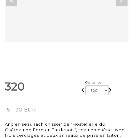
320
Go to lot
15 - 30 EUR
Ancien seau rachîchissoir de "Hostellerie du
Château de Fère en Tardenois", seau en chêne avec
trois cerclages et deux anneaux de prise en laiton,