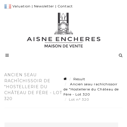
Valuation
|
Newsletter
|
Contact
ANCIEN SEAU
Result
RACHÎCHISSOIR DE
Ancien seau rachîchissoir
"HOSTELLERIE DU
de "Hostellerie du Château de
CHÂTEAU DE FÈRE - LOT
Fère - Lot 320
320
Lot n° 320