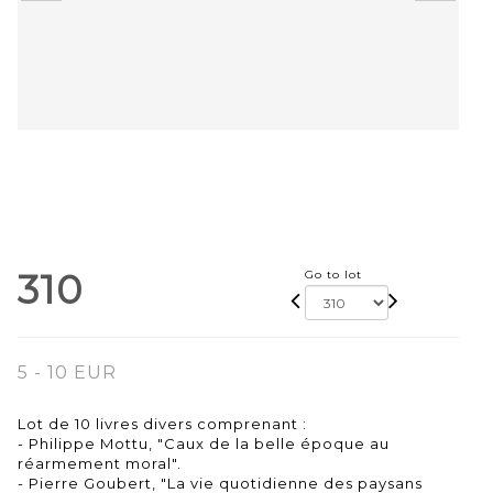
310
Go to lot
5 - 10 EUR
Lot de 10 livres divers comprenant :
- Philippe Mottu, "Caux de la belle époque au
réarmement moral".
- Pierre Goubert, "La vie quotidienne des paysans