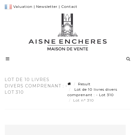
Valuation
|
Newsletter
|
Contact
LOT DE 10 LIVRES
Result
DIVERS COMPRENANT : -
Lot de 10 livres divers
LOT 310
comprenant : - Lot 310
Lot n° 310