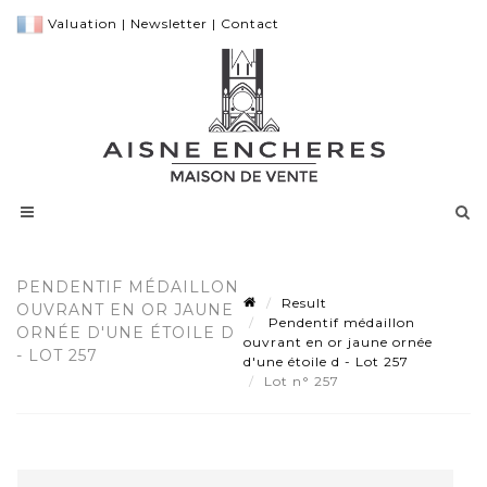
Valuation
|
Newsletter
|
Contact
PENDENTIF MÉDAILLON
Result
OUVRANT EN OR JAUNE
Pendentif médaillon
ORNÉE D'UNE ÉTOILE D
ouvrant en or jaune ornée
- LOT 257
d'une étoile d - Lot 257
Lot n° 257