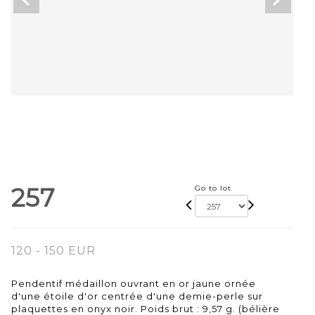
257
Go to lot
120 - 150 EUR
Pendentif médaillon ouvrant en or jaune ornée
d'une étoile d'or centrée d'une demie-perle sur
plaquettes en onyx noir. Poids brut : 9,57 g. (bélière