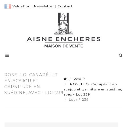
Valuation
|
Newsletter
|
Contact
ROSELLO. CANAPÉ-LIT
Result
EN ACAJOU ET
ROSELLO. Canapé-lit en
GARNITURE EN
acajou et garniture en suédine,
SUÉDINE, AVEC - LOT 239
avec - Lot 239
Lot n° 239