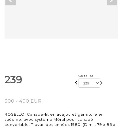
239
Go to lot
300 - 400 EUR
ROSELLO. Canapé-lit en acajou et garniture en
suédine, avec système Méral pour canapé
convertible. Travail des années 1980. (Dim. : 79 x 86 x