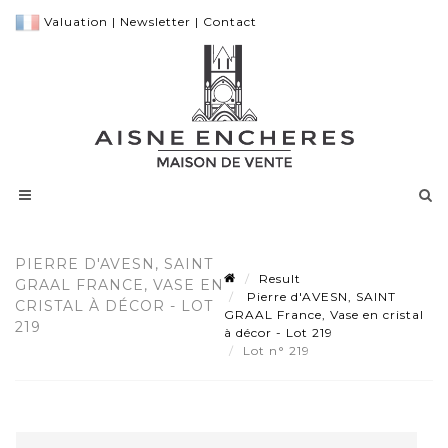
Valuation
|
Newsletter
|
Contact
PIERRE D'AVESN, SAINT
Result
GRAAL FRANCE, VASE EN
Pierre d'AVESN, SAINT
CRISTAL À DÉCOR - LOT
GRAAL France, Vase en cristal
219
à décor - Lot 219
Lot n° 219