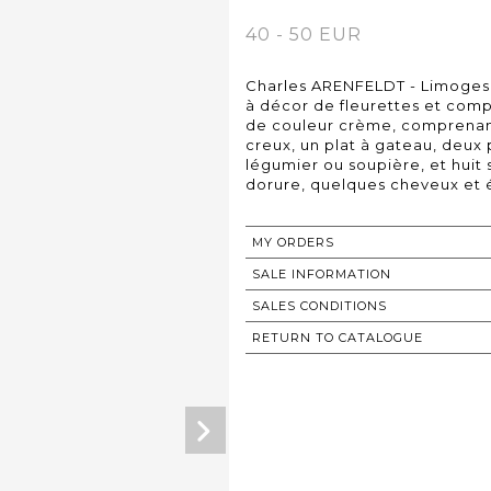
40 - 50 EUR
Charles ARENFELDT - Limoges.
à décor de fleurettes et compo
de couleur crème, comprenant 
creux, un plat à gateau, deux 
légumier ou soupière, et huit 
dorure, quelques cheveux et 
MY ORDERS
SALE INFORMATION
SALES CONDITIONS
RETURN TO CATALOGUE