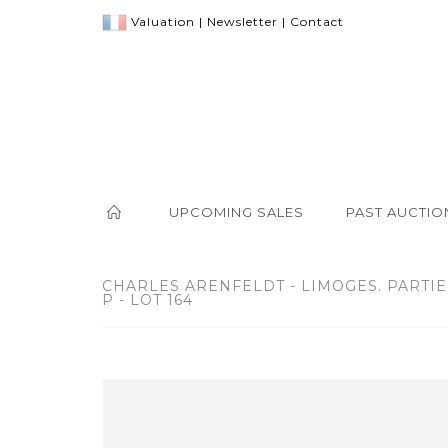
Valuation
|
Newsletter
|
Contact
UPCOMING SALES
PAST AUCTIO
CHARLES ARENFELDT - LIMOGES. PARTIE
P - LOT 164