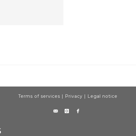
Terms of services
|
Privacy
|
Legal notice