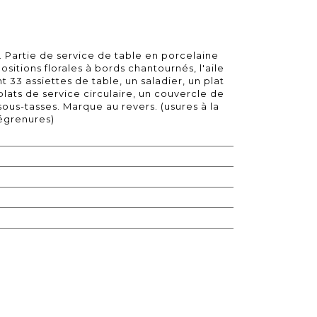
 Partie de service de table en porcelaine
sitions florales à bords chantournés, l'aile
33 assiettes de table, un saladier, un plat
plats de service circulaire, un couvercle de
sous-tasses. Marque au revers. (usures à la
égrenures)