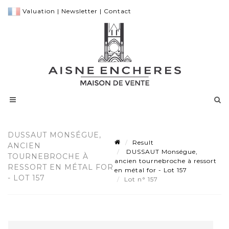
Valuation
|
Newsletter
|
Contact
DUSSAUT MONSÉGUE,
Result
ANCIEN
DUSSAUT Monségue,
TOURNEBROCHE À
ancien tournebroche à ressort
RESSORT EN MÉTAL FOR
en métal for - Lot 157
- LOT 157
Lot n° 157