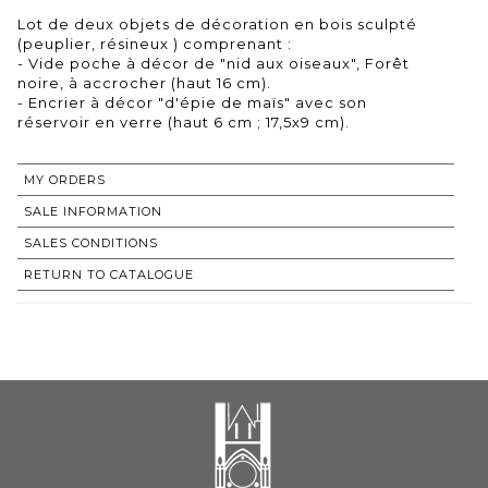
Lot de deux objets de décoration en bois sculpté
(peuplier, résineux ) comprenant :
- Vide poche à décor de "nid aux oiseaux", Forêt
noire, à accrocher (haut 16 cm).
- Encrier à décor "d'épie de maïs" avec son
réservoir en verre (haut 6 cm ; 17,5x9 cm).
MY ORDERS
SALE INFORMATION
SALES CONDITIONS
RETURN TO CATALOGUE