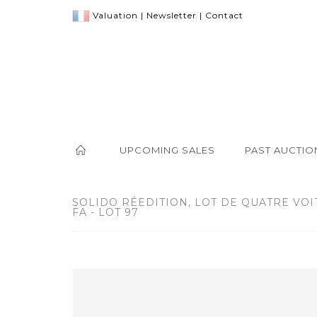
Valuation
|
Newsletter
|
Contact
UPCOMING SALES
PAST AUCTIO
SOLIDO RÉEDITION, LOT DE QUATRE VOI
FA - LOT 97