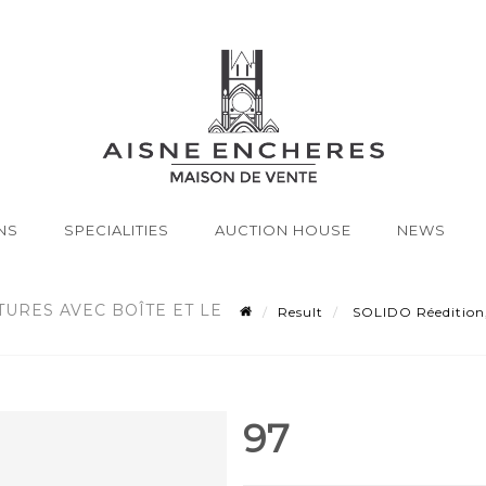
NS
SPECIALITIES
AUCTION HOUSE
NEWS
TURES AVEC BOÎTE ET LE
Result
SOLIDO Réedition, L
97