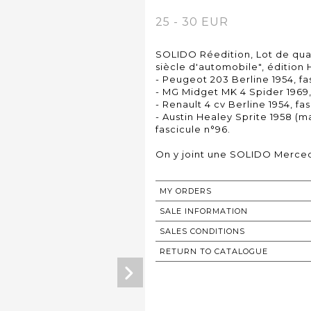
25 - 30 EUR
SOLIDO Réedition, Lot de quat
siècle d'automobile", édition
- Peugeot 203 Berline 1954, fa
- MG Midget MK 4 Spider 1969,
- Renault 4 cv Berline 1954, fas
- Austin Healey Sprite 1958 (m
fascicule n°96.
On y joint une SOLIDO Merced
MY ORDERS
SALE INFORMATION
SALES CONDITIONS
RETURN TO CATALOGUE