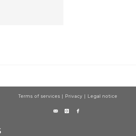
Terms of services
|
Privacy
|
Legal notice