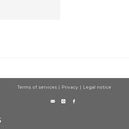
Terms of services
|
Privacy
|
Legal notice