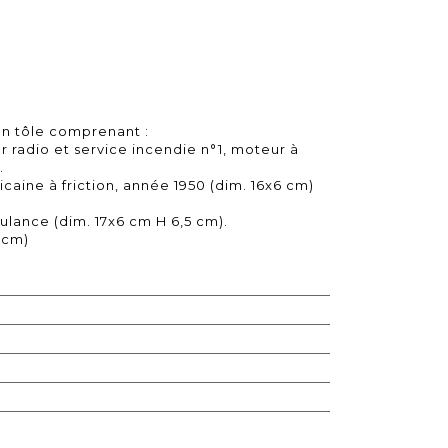
n tôle comprenant :
 radio et service incendie n°1, moteur à
.
icaine à friction, année 1950 (dim. 16x6 cm)
lance (dim. 17x6 cm H 6,5 cm).
4 cm)