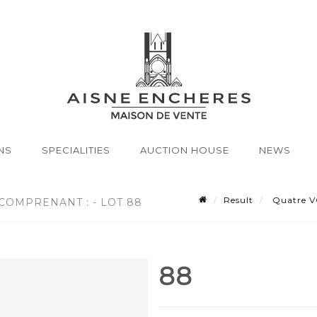
NS
SPECIALITIES
AUCTION HOUSE
NEWS
Result
Quatre VO
COMPRENANT : - LOT 88
88