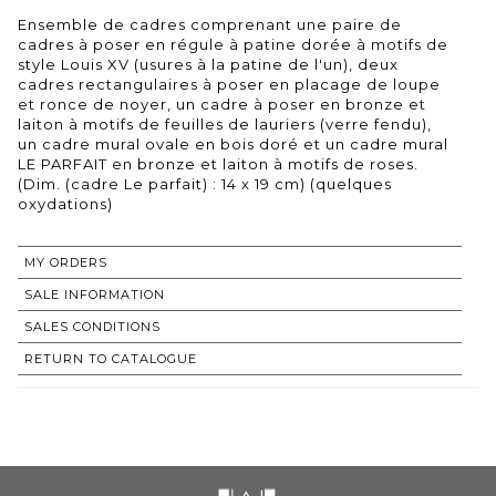
Ensemble de cadres comprenant une paire de
cadres à poser en régule à patine dorée à motifs de
style Louis XV (usures à la patine de l'un), deux
cadres rectangulaires à poser en placage de loupe
et ronce de noyer, un cadre à poser en bronze et
laiton à motifs de feuilles de lauriers (verre fendu),
un cadre mural ovale en bois doré et un cadre mural
LE PARFAIT en bronze et laiton à motifs de roses.
(Dim. (cadre Le parfait) : 14 x 19 cm) (quelques
oxydations)
MY ORDERS
SALE INFORMATION
SALES CONDITIONS
RETURN TO CATALOGUE