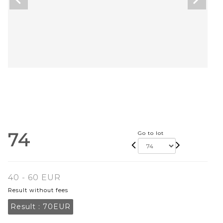
74
Go to lot
40 - 60 EUR
Result without fees
Result :
70EUR