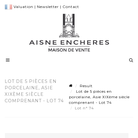
Valuation
|
Newsletter
|
Contact
LOT DE 5 PIÈCES EN
Result
PORCELAINE, ASIE
Lot de 5 pièces en
XIXÈME SIÈCLE
porcelaine, Asie XIXème siècle
COMPRENANT - LOT 74
comprenant - Lot 74
Lot n° 74