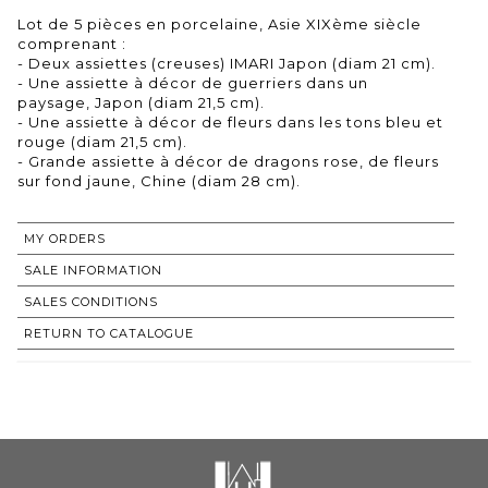
Lot de 5 pièces en porcelaine, Asie XIXème siècle
comprenant :
- Deux assiettes (creuses) IMARI Japon (diam 21 cm).
- Une assiette à décor de guerriers dans un
paysage, Japon (diam 21,5 cm).
- Une assiette à décor de fleurs dans les tons bleu et
rouge (diam 21,5 cm).
- Grande assiette à décor de dragons rose, de fleurs
sur fond jaune, Chine (diam 28 cm).
MY ORDERS
SALE INFORMATION
SALES CONDITIONS
RETURN TO CATALOGUE