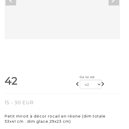
42
Go to lot
15 - 30 EUR
Petit miroit à décor rocail en résine (dim totale
53x41 cm ; dim glace 29x23 cm)