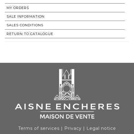
MY ORDERS
SALE INFORMATION
SALES CONDITIONS
RETURN TO CATALOGUE
Terms of services
|
Privacy
|
Legal notice