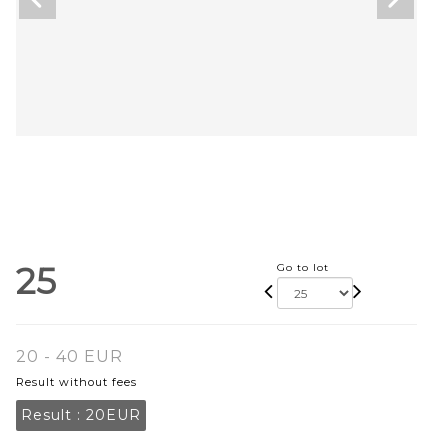
25
Go to lot
20 - 40 EUR
Result without fees
Result :
20EUR