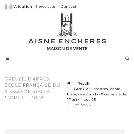
Valuation
|
Newsletter
|
Contact
GREUZE, D'APRÈS,
Result
ÉCOLE FRANÇAISE DU
GREUZE, d'après, école
XIX-XXÈME SIÈCLE.
française du XIX-XXème siècle.
"PORTR - LOT 25
"Portr - Lot 25
Lot n° 25