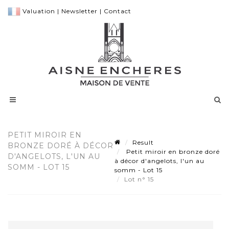
Valuation
|
Newsletter
|
Contact
PETIT MIROIR EN
Result
BRONZE DORÉ À DÉCOR
Petit miroir en bronze doré
D'ANGELOTS, L'UN AU
à décor d'angelots, l'un au
SOMM - LOT 15
somm - Lot 15
Lot n° 15