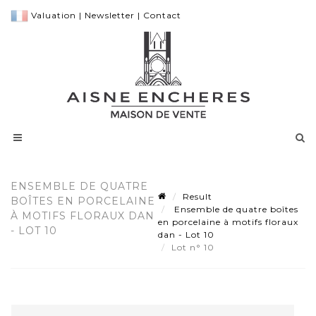
Valuation
|
Newsletter
|
Contact
ENSEMBLE DE QUATRE
Result
BOÎTES EN PORCELAINE
Ensemble de quatre boîtes
À MOTIFS FLORAUX DAN
en porcelaine à motifs floraux
- LOT 10
dan - Lot 10
Lot n° 10