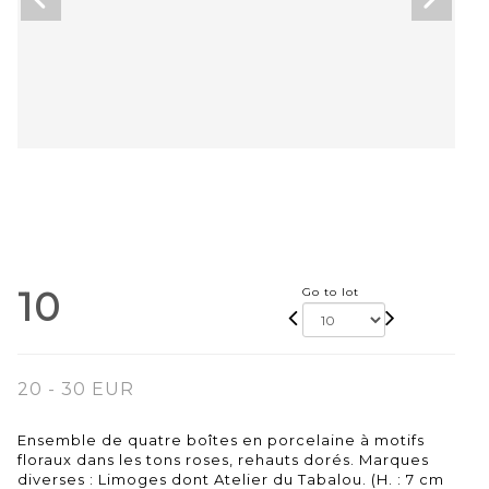
10
Go to lot
20 - 30 EUR
Ensemble de quatre boîtes en porcelaine à motifs
floraux dans les tons roses, rehauts dorés. Marques
diverses : Limoges dont Atelier du Tabalou. (H. : 7 cm