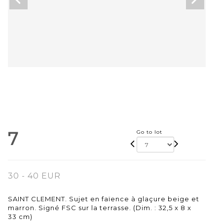
7
Go to lot
30 - 40 EUR
SAINT CLEMENT. Sujet en faïence à glaçure beige et
marron. Signé FSC sur la terrasse. (Dim. : 32,5 x 8 x
33 cm)