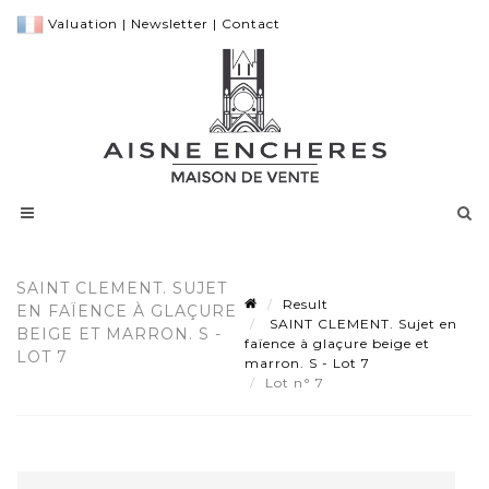
Valuation
|
Newsletter
|
Contact
SAINT CLEMENT. SUJET
Result
EN FAÏENCE À GLAÇURE
SAINT CLEMENT. Sujet en
BEIGE ET MARRON. S -
faïence à glaçure beige et
LOT 7
marron. S - Lot 7
Lot n° 7