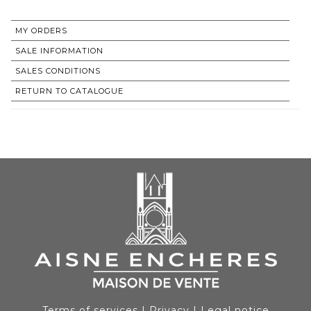
MY ORDERS
SALE INFORMATION
SALES CONDITIONS
RETURN TO CATALOGUE
Terms of services
|
Privacy
|
Legal notice