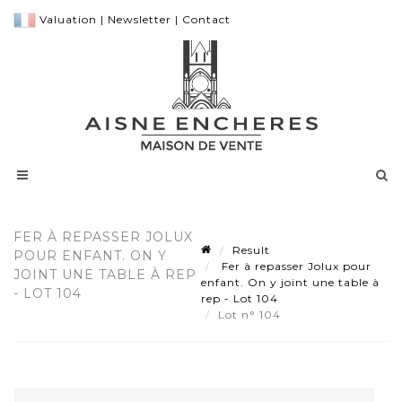
Valuation
|
Newsletter
|
Contact
FER À REPASSER JOLUX
Result
POUR ENFANT. ON Y
Fer à repasser Jolux pour
JOINT UNE TABLE À REP
enfant. On y joint une table à
- LOT 104
rep - Lot 104
Lot n° 104