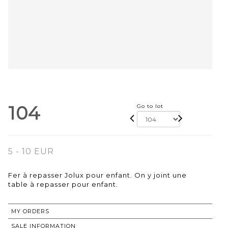
104
Go to lot
5 - 10 EUR
Fer à repasser Jolux pour enfant. On y joint une
table à repasser pour enfant.
MY ORDERS
SALE INFORMATION