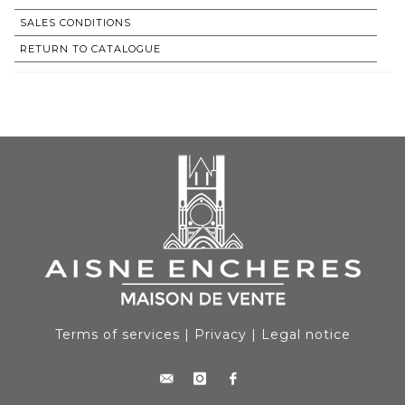
SALES CONDITIONS
RETURN TO CATALOGUE
Terms of services
|
Privacy
|
Legal notice