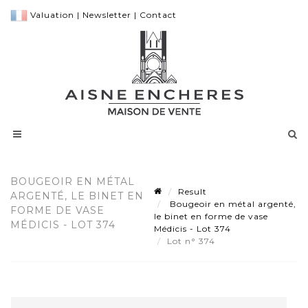
Valuation
|
Newsletter
|
Contact
BOUGEOIR EN MÉTAL
Result
ARGENTÉ, LE BINET EN
Bougeoir en métal argenté,
FORME DE VASE
le binet en forme de vase
MÉDICIS - LOT 374
Médicis - Lot 374
Lot n° 374