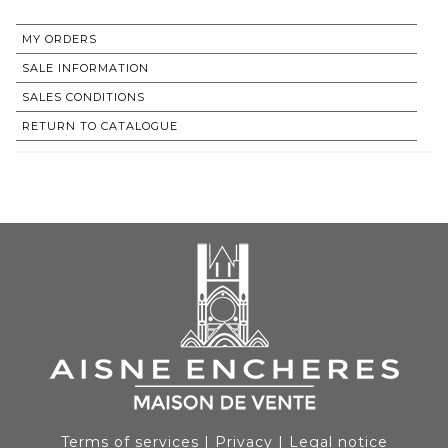
MY ORDERS
SALE INFORMATION
SALES CONDITIONS
RETURN TO CATALOGUE
Terms of services
|
Privacy
|
Legal notice