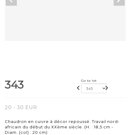
343
Go to lot
20 - 30 EUR
Chaudron en cuivre à décor repoussé. Travail nord-
africain du début du XXème siècle. (H. : 18,5 cm -
Diam. (col) : 20 cm)