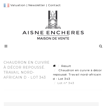
Valuation
|
Newsletter
|
Contact
CHAUDRON EN CUIVRE
Result
À DÉCOR REPOUSSÉ.
Chaudron en cuivre à décor
TRAVAIL NORD-
repoussé. Travail nord-africain
AFRICAIN D - LOT 343
d - Lot 343
Lot n° 343