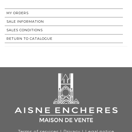
MY ORDERS
SALE INFORMATION
SALES CONDITIONS
RETURN TO CATALOGUE
Terms of services
|
Privacy
|
Legal notice