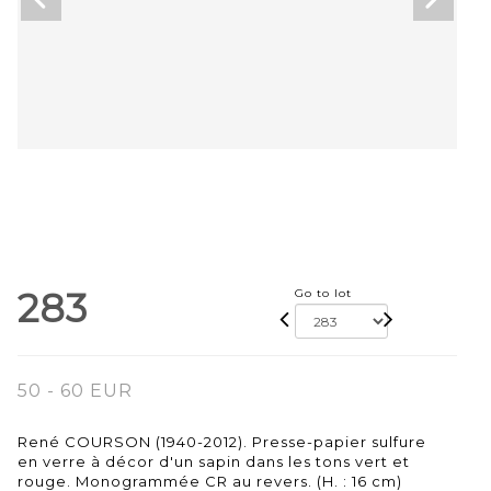
283
Go to lot
50 - 60 EUR
René COURSON (1940-2012). Presse-papier sulfure
en verre à décor d'un sapin dans les tons vert et
rouge. Monogrammée CR au revers. (H. : 16 cm)