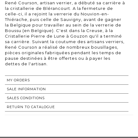
René Courson, artisan verrier, a débuté sa carrière à
la cristallerie de Blérancourt. A la fermeture de
celle-ci, il a rejoint la verrerie du Nouvion-en-
Thiérache, puis celle de Sauvigny, avant de gagner
la Belgique pour travailler au sein de la verrerie de
Boussu (en Belgique). C'est dans la Creuse, à la
Cristallerie Pierre de Lune à Gouzon qu'il a terminé
sa carrière. Suivant la coutume des artisans verriers,
René Courson a réalisé de nombreux bousillages,
pièces originales fabriquées pendant les temps de
pause destinées à être offertes ou à payer les
dettes de l'artisan.
MY ORDERS
SALE INFORMATION
SALES CONDITIONS
RETURN TO CATALOGUE