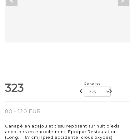
323
Go to lot
80 - 120 EUR
Canapé en acajou et tissu reposant sur huit pieds,
accotoirs en enroulement. Epoque Restauration.
(Long. : 167 cm) (pied accidenté, clous oxydés)