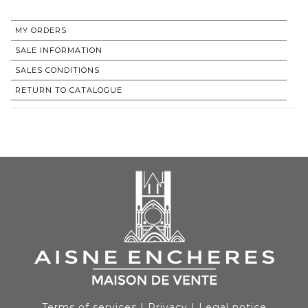
MY ORDERS
SALE INFORMATION
SALES CONDITIONS
RETURN TO CATALOGUE
Terms of services
|
Privacy
|
Legal notice